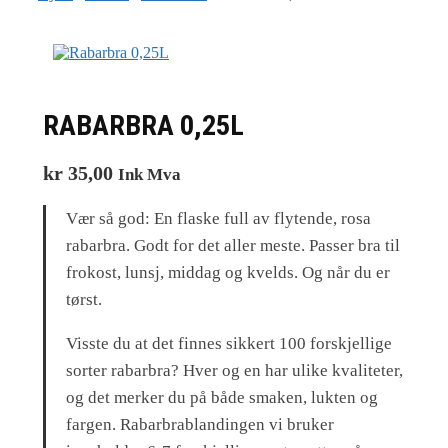
RABARBRA 0,25L
kr
35,00
Ink Mva
Vær så god: En flaske full av flytende, rosa
rabarbra. Godt for det aller meste. Passer bra til
frokost, lunsj, middag og kvelds. Og når du er
tørst.
Visste du at det finnes sikkert 100 forskjellige
sorter rabarbra? Hver og en har ulike kvaliteter,
og det merker du på både smaken, lukten og
fargen. Rabarbrablandingen vi bruker