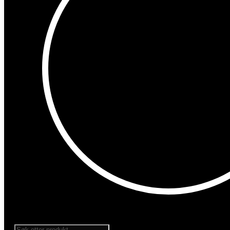
Products