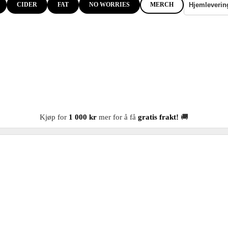
CIDER
FAT
NO WORRIES
MERCH
Kjøp for
1 000 kr
mer for å få
gratis frakt!
🚚