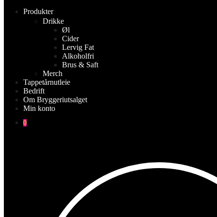
Produkter
Drikke
Øl
Cider
Lervig Fat
Alkoholfri
Brus & Saft
Merch
Tappetårnutleie
Bedrift
Om Bryggeriutsalget
Min konto
0