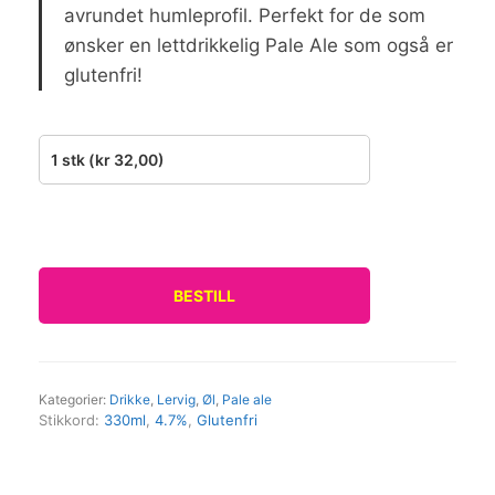
avrundet humleprofil. Perfekt for de som
ønsker en lettdrikkelig Pale Ale som også er
glutenfri!
BESTILL
Kategorier:
Drikke
,
Lervig
,
Øl
,
Pale ale
Stikkord:
330ml
,
4.7%
,
Glutenfri