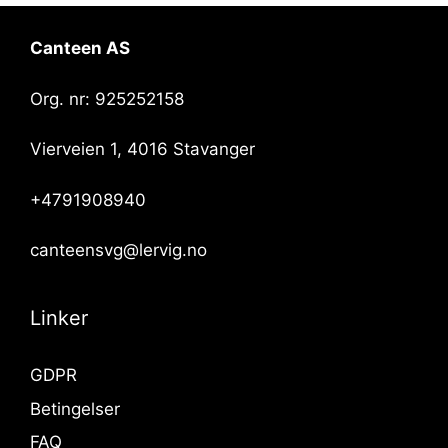
Canteen AS
Org. nr: 925252158
Vierveien 1, 4016 Stavanger
+4791908940
canteensvg@lervig.no
Linker
GDPR
Betingelser
FAQ