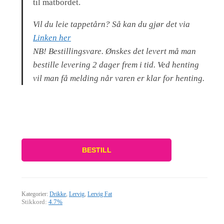
til matbordet.
Vil du leie tappetårn? Så kan du gjør det via
Linken her
NB! Bestillingsvare. Ønskes det levert må man
bestille levering 2 dager frem i tid. Ved henting
vil man få melding når varen er klar for henting.
BESTILL
Kategorier:
Drikke
,
Lervig
,
Lervig Fat
Stikkord:
4.7%