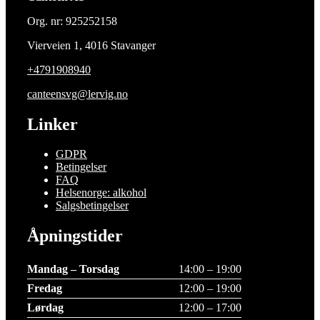
Org. nr: 925252158
Vierveien 1, 4016 Stavanger
+4791908940
canteensvg@lervig.no
Linker
GDPR
Betingelser
FAQ
Helsenorge: alkohol
Salgsbetingelser
Åpningstider
Mandag – Torsdag
14:00 – 19:00
Fredag
12:00 – 19:00
Lørdag
12:00 – 17:00