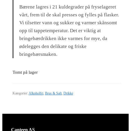
Bærene lagres i 21 kuldegrader på fryselageret
vårt, frem til de skal presses og fylles på flasker.
Vi tilsetter vann og sukker og varmer skånsomt
opp til tappetemperatur. Det er viktig at
bringebærdrikken ikke varmes for mye, da
ødelegges den delikate og friske
bringebærsmaken.
Tomt på lager
Kategorier:
Alkoholfri
,
Brus & Saft
,
Drikke
Canteen AS