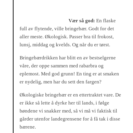
Vær så god:
En flaske
full av flytende, ville bringebær. Godt for det
aller meste. Økologisk. Passer bra til frokost,
lunsj, middag og kvelds. Og når du er tørst.
Bringebærdrikken har blitt en av bestselgerne
våre, der oppe sammen med rabarbra og
eplemost. Med god grunn! En ting er at smaken
er nydelig, men har du sett den fargen?
Økologiske bringebær er en ettertraktet vare. De
er ikke så lette å dyrke her til lands, i følge
bøndene vi snakker med, så vi må vi faktisk til
gårder utenfor landegrensene for å få tak i disse
bærene.