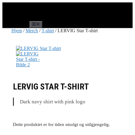
Hopp
til
innhold
Meny
Hjem
/
Merch
/
T-shirt
/ LERVIG Star T-shirt
LERVIG STAR T-SHIRT
Dark navy shirt with pink logo
Dette produktet er for tiden utsolgt og utilgjengelig.